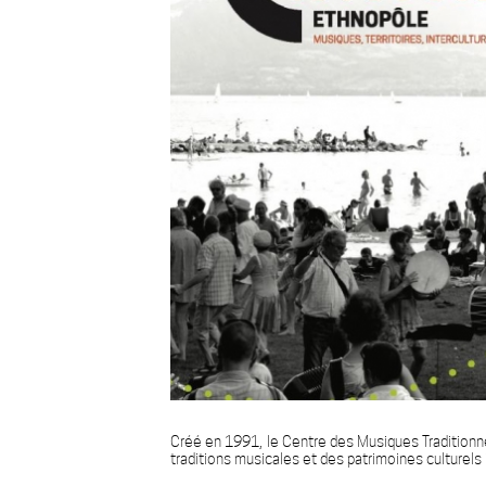
Créé en 1991, le Centre des Musiques Traditionne
traditions musicales et des patrimoines culturel