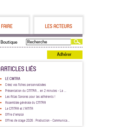
 FAIRE
LES ACTEURS
Boutique
Adhérer
ARTICLES LIÉS
LE CMTRA
Créez vos fiches personnalisées
Présentation du CMTRA... en 2 minutes - La ...
Les Atlas Sonores pour les adhérents !
Assemblée générale du CMTRA
Le CMTRA et l'AMTA
Offre d'emploi
Offres de stage 2026 : Production - Communica...