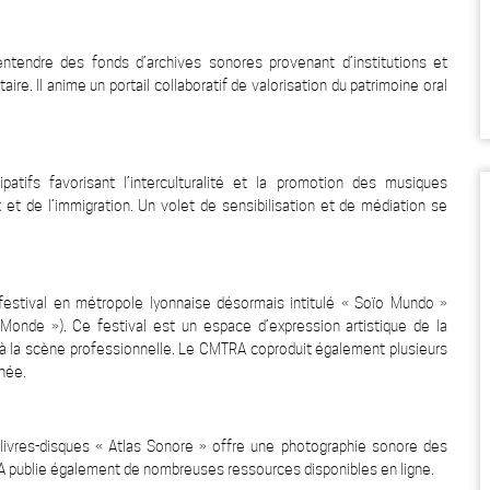
endre des fonds d’archives sonores provenant d’institutions et
re. Il anime un portail collaboratif de valorisation du patrimoine oral
ifs favorisant l’interculturalité et la promotion des musiques
 et de l’immigration. Un volet de sensibilisation et de médiation se
estival en métropole lyonnaise désormais intitulé « Soïo Mundo »
onde »). Ce festival est un espace d’expression artistique de la
ur à la scène professionnelle. Le CMTRA coproduit également plusieurs
née.
livres-disques « Atlas Sonore » offre une photographie sonore des
TRA publie également de nombreuses ressources disponibles en ligne.