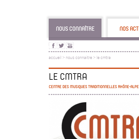
NOUS CONNAÎTRE
NOS ACT
accueil
>
nous connaitre
>
le cmtra
LE CMTRA
CENTRE DES MUSIQUES TRADITIONNELLES RHÔNE-ALPE