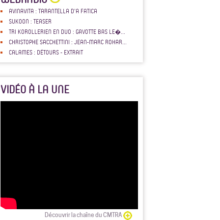
AVINAVITA : TARANTELLA D'A FATICA
SUKOON : TEASER
TRI KOROLLERIEN EN DUO : GAVOTTE BAS LE�...
CHRISTOPHE SACCHETTINI : JEAN-MARC ROHAR...
CALAMES : DÉTOURS - EXTRAIT
VIDÉO À LA UNE
Découvrir la chaîne du CMTRA