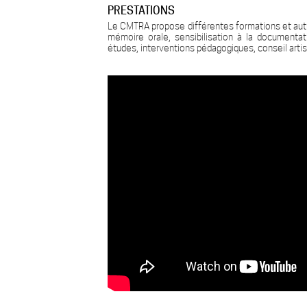
PRESTATIONS
Le CMTRA propose différentes formations et autres
mémoire orale, sensibilisation à la documentat
études, interventions pédagogiques, conseil arti