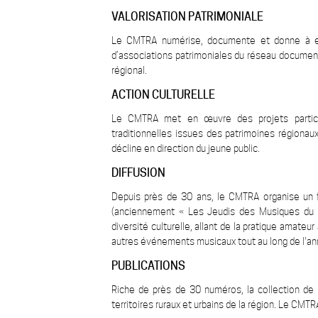
VALORISATION PATRIMONIALE
Le CMTRA numérise, documente et donne à ent
d’associations patrimoniales du réseau documentai
régional.
ACTION CULTURELLE
Le CMTRA met en œuvre des projets participat
traditionnelles issues des patrimoines régionaux
décline en direction du jeune public.
DIFFUSION
Depuis près de 30 ans, le CMTRA organise un f
(anciennement « Les Jeudis des Musiques du M
diversité culturelle, allant de la pratique amate
autres événements musicaux tout au long de l'an
PUBLICATIONS
Riche de près de 30 numéros, la collection de 
territoires ruraux et urbains de la région. Le CM