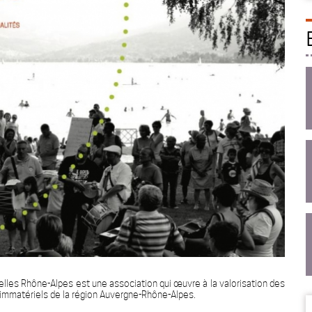
lles Rhône-Alpes est une association qui œuvre à la valorisation des
s immatériels de la région Auvergne-Rhône-Alpes.