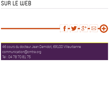
SUR LE WEB
46 cours du docteur Jean Damidot, 69100 Villeurbanne
communication@cmtra.org
Tél : 04 78 70 81 75