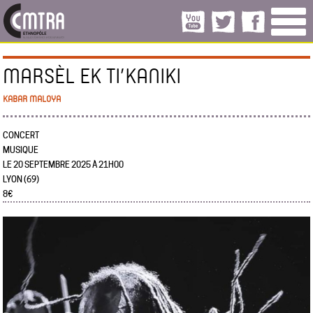
MARSÈL EK TI’KANIKI
KABAR MALOYA
CONCERT
MUSIQUE
LE 20 SEPTEMBRE 2025 À 21H00
LYON (69)
8€