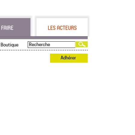
 FAIRE
LES ACTEURS
Boutique
Adhérer