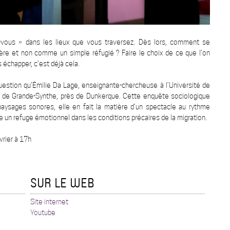
-vous » dans les lieux que vous traversez. Dès lors, comment se
ière et non comme un simple réfugié ? Faire le choix de ce que l’on
 échapper, c’est déjà cela.
question qu’Émilie Da Lage, enseignante-chercheuse à l’Université de
s de Grande-Synthe, près de Dunkerque. Cette enquête sociologique
paysages sonores, elle en fait la matière d’un spectacle au rythme
 un refuge émotionnel dans les conditions précaires de la migration.
vrier à 17h
SUR LE WEB
Site internet
Youtube