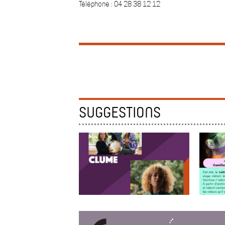
Téléphone : 04 28 38 12 12
SUGGESTIONS
SHOWCASES DES MUSIQUES DU...
STAGE C
Le 25 novembre 2026 La Puce à
Polypho