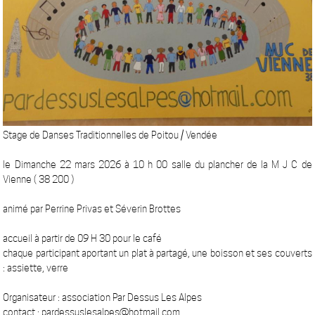
Stage de Danses Traditionnelles de Poitou / Vendée
le Dimanche 22 mars 2026 à 10 h 00 salle du plancher de la M J C de
Vienne ( 38 200 )
animé par Perrine Privas et Séverin Brottes
accueil à partir de 09 H 30 pour le café
chaque participant aportant un plat à partagé, une boisson et ses couverts
: assiette, verre
Organisateur : association Par Dessus Les Alpes
contact : pardessuslesalpes@hotmail.com