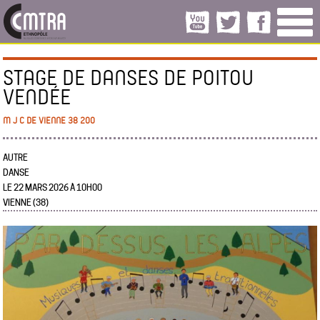
STAGE DE DANSES DE POITOU
VENDÉE
M J C DE VIENNE 38 200
AUTRE
DANSE
LE 22 MARS 2026 À 10H00
VIENNE (38)