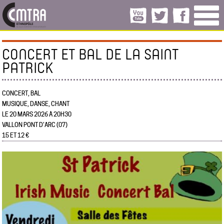
CONCERT ET BAL DE LA SAINT
PATRICK
CONCERT, BAL
MUSIQUE, DANSE, CHANT
LE 20 MARS 2026 À 20H30
VALLON PONT D'ARC (07)
15 ET 12 €