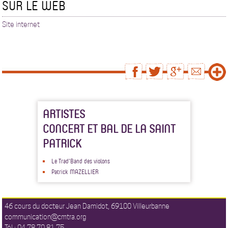
SUR LE WEB
Site internet
ARTISTES
CONCERT ET BAL DE LA SAINT
PATRICK
Le Trad'Band des violons
Patrick MAZELLIER
46 cours du docteur Jean Damidot, 69100 Villeurbanne
communication@cmtra.org
Tél : 04 78 70 81 75