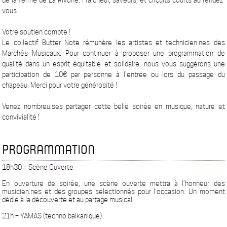
de la ferme de La Rivoire. Fraîcheur, saveurs, et circuits courts au rendez-
vous !
Votre soutien compte !
Le collectif Butter Note rémunère les artistes et technicien·nes des
Marchés Musicaux. Pour continuer à proposer une programmation de
qualité dans un esprit équitable et solidaire, nous vous suggérons une
participation de 10€ par personne à l'entrée ou lors du passage du
chapeau. Merci pour votre générosité !
Venez nombreu.ses partager cette belle soirée en musique, nature et
convivialité !
PROGRAMMATION
18h30 – Scène Ouverte
En ouverture de soirée, une scène ouverte mettra à l’honneur des
musicien.nes et des groupes sélectionnés pour l’occasion. Un moment
dédié à la découverte et au partage musical.
21h – YAMAS (techno balkanique)