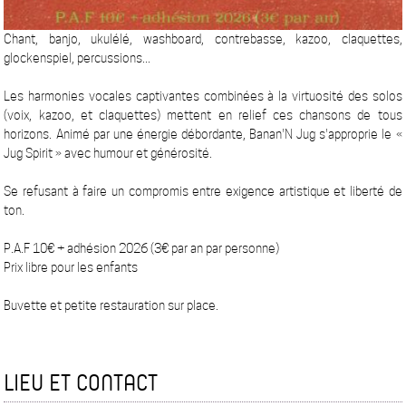
Chant, banjo, ukulélé, washboard, contrebasse, kazoo, claquettes,
glockenspiel, percussions...
Les harmonies vocales captivantes combinées à la virtuosité des solos
(voix, kazoo, et claquettes) mettent en relief ces chansons de tous
horizons. Animé par une énergie débordante, Banan'N Jug s'approprie le «
Jug Spirit » avec humour et générosité.
Se refusant à faire un compromis entre exigence artistique et liberté de
ton.
P.A.F 10€ + adhésion 2026 (3€ par an par personne)
Prix libre pour les enfants
Buvette et petite restauration sur place.
LIEU ET CONTACT