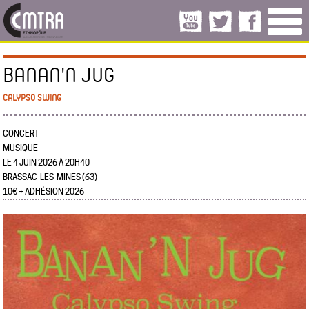
BANAN'N JUG
CALYPSO SWING
CONCERT
MUSIQUE
LE 4 JUIN 2026 À 20H40
BRASSAC-LES-MINES (63)
10€ + ADHÉSION 2026