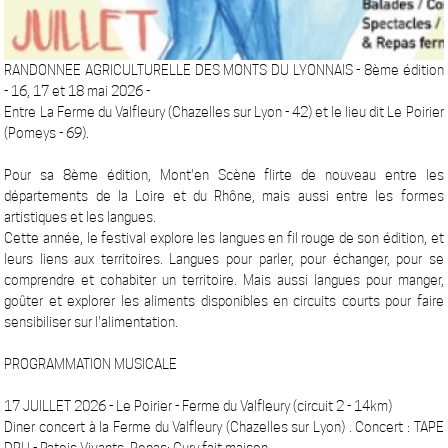
RANDONNEE AGRICULTURELLE DES MONTS DU LYONNAIS - 8ème édition
- 16, 17 et 18 mai 2026 -
Entre La Ferme du Valfleury (Chazelles sur Lyon - 42) et le lieu dit Le Poirier
(Pomeys - 69).
Pour sa 8ème édition, Mont'en Scène flirte de nouveau entre les
départements de la Loire et du Rhône, mais aussi entre les formes
artistiques et les langues.
Cette année, le festival explore les langues en fil rouge de son édition, et
leurs liens aux territoires. Langues pour parler, pour échanger, pour se
comprendre et cohabiter un territoire. Mais aussi langues pour manger,
goûter et explorer les aliments disponibles en circuits courts pour faire
sensibiliser sur l'alimentation.
PROGRAMMATION MUSICALE
17 JUILLET 2026 - Le Poirier - Ferme du Valfleury (circuit 2 - 14km)
Diner concert à la Ferme du Valfleury (Chazelles sur Lyon) . Concert : TAPE