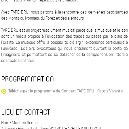
DRU - Patois Vivants. Repas: Cury fait maison.
Avec TAPE DRU, nous partons à la rencontre des dernier·es patoisant·es
des Monts du lyonnais, du Forez et des alentours.
TAPE DRU est un projet résolument musical parce que la musique et le son
sont un média propice à l’évocation des traces du passé par le biais de
l’oralité. La musique offre la possibilité d’élargir l’expérience particulière à
l’universel. Les airs évocateurs qui nous entraînent ouvrent la porte de
l’imaginaire et permettent de se détacher de la compréhension littérale
des textes chantés.
PROGRAMMATION
Télécharger le programme de Concert TAPE DRU - Patois Vivants
LIEU ET CONTACT
Nom : Mont'en Scène
Adresse : Ferme du Valfleury 42140 CHAZELLES SUR LYON