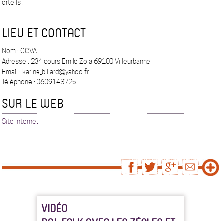
orteils !
LIEU ET CONTACT
Nom : CCVA
Adresse : 234 cours Emile Zola 69100 Villeurbanne
Email : karine_billard@yahoo.fr
Téléphone : 0609143725
SUR LE WEB
Site internet
VIDÉO