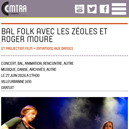
BAL FOLK AVEC LES ZÉOLES ET
ROGER MOURE
ET PROJECTION FILM + INITIATIONS AUX DANSES
CONCERT, BAL, ANIMATION, RENCONTRE, AUTRE
MUSIQUE, DANSE, ARCHIVES, AUTRE
LE 27 JUIN 2026 À 17H00
VILLEURBANNE (69)
GRATUIT