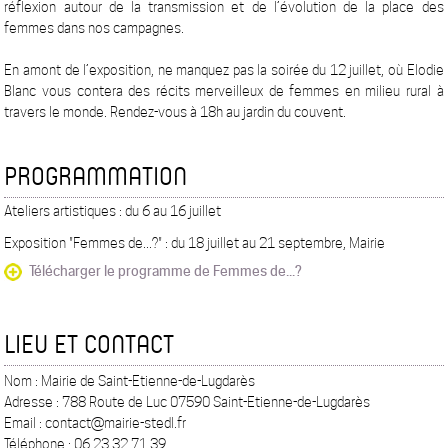
réflexion autour de la transmission et de l’évolution de la place des
femmes dans nos campagnes.
En amont de l’exposition, ne manquez pas la soirée du 12 juillet, où Elodie
Blanc vous contera des récits merveilleux de femmes en milieu rural à
travers le monde. Rendez-vous à 18h au jardin du couvent.
PROGRAMMATION
Ateliers artistiques : du 6 au 16 juillet
Exposition "Femmes de...?" : du 18 juillet au 21 septembre, Mairie
Télécharger le programme de Femmes de...?
LIEU ET CONTACT
Nom : Mairie de Saint-Etienne-de-Lugdarès
Adresse : 788 Route de Luc 07590 Saint-Etienne-de-Lugdarès
Email : contact@mairie-stedl.fr
Téléphone : 06 23 32 71 39