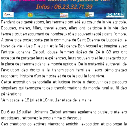
Pendant des générations, les femmes ont été au cœur de la vie agricole.
Épouses, mères, filles, travailleuses, elles ont participé à la vie des
fermes tout en assumant de nombreux rôles souvent restés dans l’ombre.
A travers ce projet porté par la commune de Saint-Etienne de Lugdarès, le
foyer de vie « Les Tilleuls » et la Résidence Bon Accueil et imaginé avec
l’artiste Johanna Elalouf, douze femmes âgées de 24 à 88 ans ont
accepté de partager leurs expériences, leurs souvenirs et leurs regards sur
la place des femmes dans le monde agricole. De la maternité au travail, de
l’évolution des droits à la transmission familiale, leurs témoignages
racontent l’histoire d’un territoire et de celles qui le font vivre.
Cette exposition sensorielle et ludique invite à découvrir des parcours
singuliers qui témoignent des transformations du monde rural au fil des
générations.
Vernissage le 18 juillet à 18h au 1er étage de la Mairie.
Du 6 au 16 juillet, Johanna Elalouf animera également plusieurs ateliers
artistiques : retrouvez le programme ci-dessous.
Ces créations collectives viendront enrichir l’exposition et prolonger la