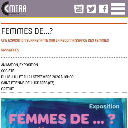
FEMMES DE...?
UNE EXPOSITION SURPRENANTE SUR LA RECONNAISSANCE DES FEMMES
PAYSANNES
ANIMATION, EXPOSITION
SOCIÉTÉ
DU 18 JUILLET AU 21 SEPTEMBRE 2026 À 18H00
SAINT-ETIENNE-DE-LUGDARÈS (07)
GRATUIT