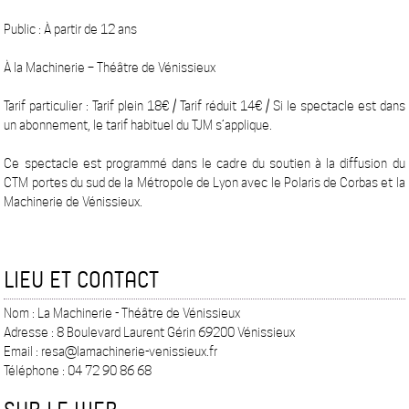
Public : À partir de 12 ans
À la Machinerie – Théâtre de Vénissieux
Tarif particulier : Tarif plein 18€ / Tarif réduit 14€ / Si le spectacle est dans
un abonnement, le tarif habituel du TJM s’applique.
Ce spectacle est programmé dans le cadre du soutien à la diffusion du
CTM portes du sud de la Métropole de Lyon avec le Polaris de Corbas et la
Machinerie de Vénissieux.
LIEU ET CONTACT
Nom : La Machinerie - Théâtre de Vénissieux
Adresse : 8 Boulevard Laurent Gérin 69200 Vénissieux
Email : resa@lamachinerie-venissieux.fr
Téléphone : 04 72 90 86 68