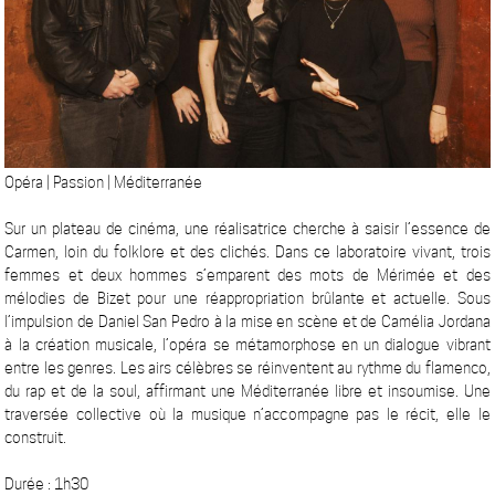
Opéra | Passion | Méditerranée
Sur un plateau de cinéma, une réalisatrice cherche à saisir l’essence de
Carmen, loin du folklore et des clichés. Dans ce laboratoire vivant, trois
femmes et deux hommes s’emparent des mots de Mérimée et des
mélodies de Bizet pour une réappropriation brûlante et actuelle. Sous
l’impulsion de Daniel San Pedro à la mise en scène et de Camélia Jordana
à la création musicale, l’opéra se métamorphose en un dialogue vibrant
entre les genres. Les airs célèbres se réinventent au rythme du flamenco,
du rap et de la soul, affirmant une Méditerranée libre et insoumise. Une
traversée collective où la musique n’accompagne pas le récit, elle le
construit.
Durée : 1h30