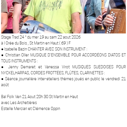
Stage Trad 24 * du mer 19 au sam 22 aout 2026
à l Orée du Bois , St Martin en Haut ( 69 ) F
● Isabelle Bazin CHANTER AVEC SON INSTRUMENT :
● Christian Oller MUSIQUE D’ENSEMBLE POUR ACCORDÉONS DIATOS ET
TOUS INSTRUMENTS :
● Jenny Demaret et Vanessa Virot MUSIQUES SUEDOISES POUR
NYCKELHARPAS, CORDES FROTTÉES, FLÛTES, CLARINETTES :
● Séance journalière inter-ateliers thèmes joués en public le vendredi 21
août
Bal Folk Ven 21 Aout 20h 30 St Martin en Haut
avec Les Archetières
Estelle Merciari et Clémence Oppin