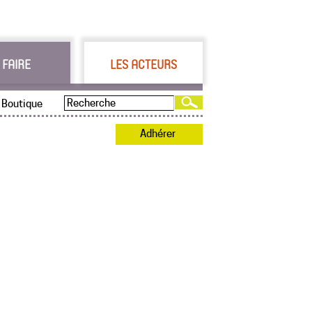
 FAIRE
LES ACTEURS
Boutique
Adhérer