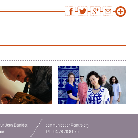
ARCHÉ MUSICAL DE ...
NĀRI
eur Jean Damidot
communication@cmtra.org
nne
Tél : 04 78 70 81 75