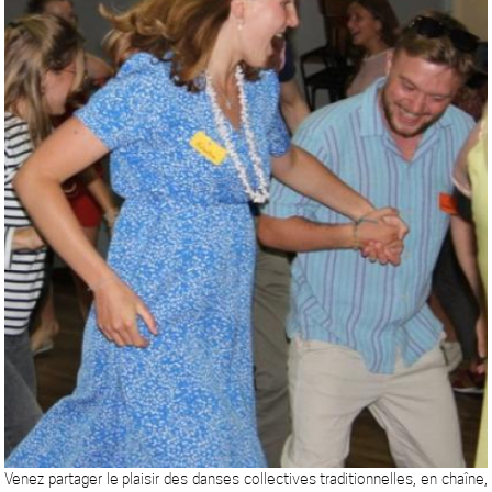
Venez partager le plaisir des danses collectives traditionnelles, en chaîne,