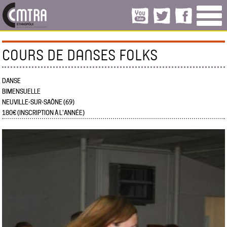
COURS DE DANSES FOLKS
DANSE
BIMENSUELLE
NEUVILLE-SUR-SAÔNE (69)
180€ (INSCRIPTION À L'ANNÉE)