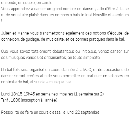
en ronde, en couple, en cercle...
Vous apprendrez à danser un grand nombre de danses, afin d’être à l’aise
et de vous faire plaisir dans les nombreux bals folks à Neuville et alentours
!
Julien et Marine vous transmettrons également des notions d’écoute, de
connexion, de guidage, de musicalité, et de bonnes pratiques dans le bal.
Que vous soyez totalement débutant.e.s ou initié.e.s, venez danser sur
des musiques variées et entrainantes, en toute simplicité !
Un bal folk sera organisé en cours d’année à la MJC, et des occasions de
danser seront créées afin de vous permettre de pratiquer ces danses en
contexte de bal, et sur de la musique live.
Lundi 18h15-19h45 en semaines impaires (1 semaine sur 2)
Tarif : 180€ (inscription à l'année)
Possibilité de faire un cours d'essai le lundi 22 septembre.