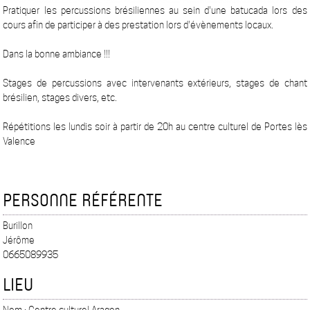
Pratiquer les percussions brésiliennes au sein d'une batucada lors des
cours afin de participer à des prestation lors d'évènements locaux.
Dans la bonne ambiance !!!
Stages de percussions avec intervenants extérieurs, stages de chant
brésilien, stages divers, etc.
Répétitions les lundis soir à partir de 20h au centre culturel de Portes lès
Valence
PERSONNE RÉFÉRENTE
Burillon
Jérôme
0665089935
LIEU