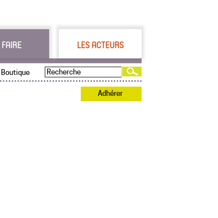
 FAIRE
LES ACTEURS
Boutique
Adhérer