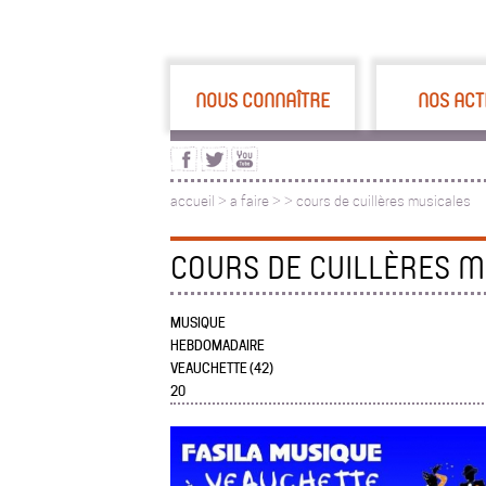
NOUS CONNAÎTRE
NOS ACT
accueil
>
a faire
>
>
cours de cuillères musicales
COURS DE CUILLÈRES M
MUSIQUE
HEBDOMADAIRE
VEAUCHETTE (42)
20