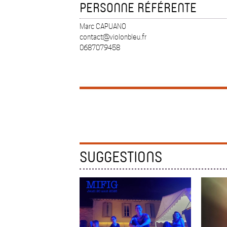
PERSONNE RÉFÉRENTE
Marc CAPUANO
contact@violonbleu.fr
0687079458
SUGGESTIONS