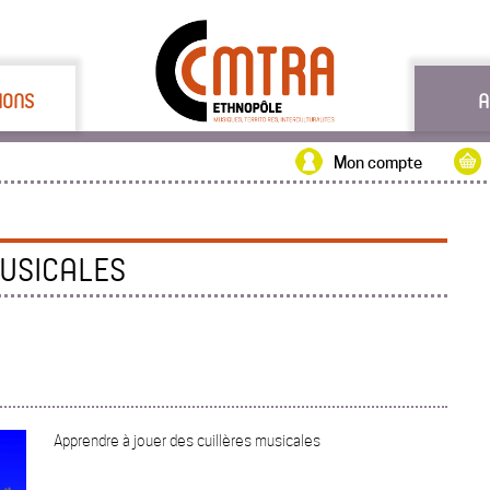
IONS
A
Mon compte
USICALES
Apprendre à jouer des cuillères musicales