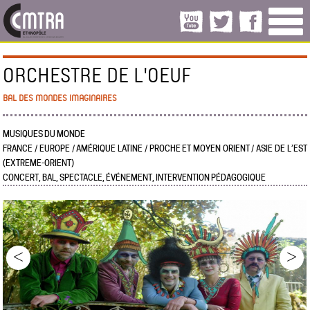
ORCHESTRE DE L'OEUF
BAL DES MONDES IMAGINAIRES
MUSIQUES DU MONDE
FRANCE / EUROPE / AMÉRIQUE LATINE / PROCHE ET MOYEN ORIENT / ASIE DE L’EST
(EXTREME-ORIENT)
CONCERT, BAL, SPECTACLE, ÉVÉNEMENT, INTERVENTION PÉDAGOGIQUE
<
>