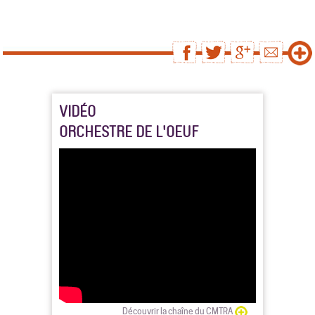
VIDÉO
ORCHESTRE DE L'OEUF
Découvrir la chaîne du CMTRA