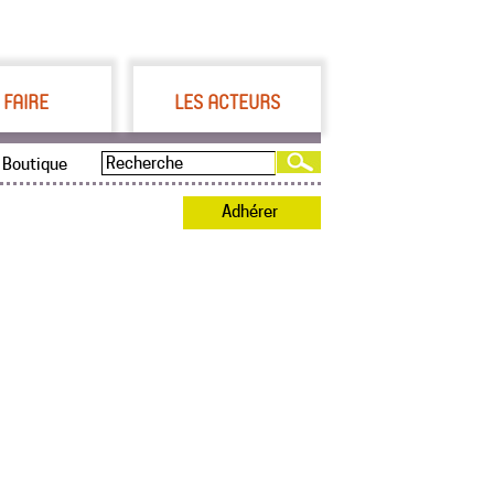
 FAIRE
LES ACTEURS
Boutique
Adhérer