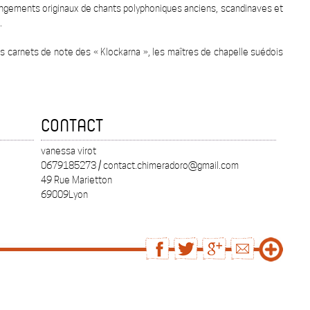
rangements originaux de chants polyphoniques anciens, scandinaves et
.
es carnets de note des « Klockarna », les maîtres de chapelle suédois
CONTACT
vanessa virot
0679185273 / contact.chimeradoro@gmail.com
49 Rue Marietton
69009Lyon