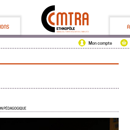
IONS
A
Mon compte
ION PÉDAGOGIQUE