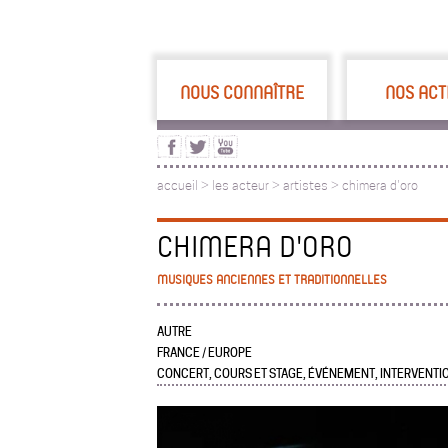
NOUS CONNAÎTRE
NOS ACT
accueil
>
les acteur
>
artistes >
chimera d'oro
CHIMERA D'ORO
MUSIQUES ANCIENNES ET TRADITIONNELLES
AUTRE
FRANCE / EUROPE
CONCERT, COURS ET STAGE, ÉVÉNEMENT, INTERVENT