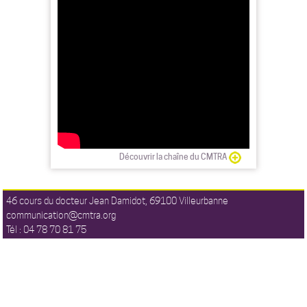
Découvrir la chaîne du CMTRA
46 cours du docteur Jean Damidot, 69100 Villeurbanne
communication@cmtra.org
Tél : 04 78 70 81 75