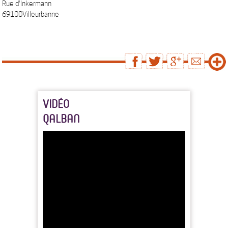
Rue d'Inkermann
69100Villeurbanne
VIDÉO
QALBAN