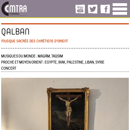
QALBAN
MUSIQUE SACRÉE DES CHRÉTIENS D'ORIENT
MUSIQUES DU MONDE : MAQÂM, TAQSIM
PROCHE ET MOYEN ORIENT : EGYPTE, IRAK, PALESTINE, LIBAN, SYRIE
CONCERT