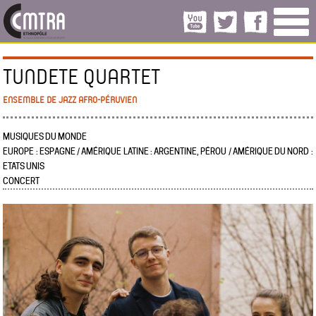
TUNDETE QUARTET
ENSEMBLE DE JAZZ AFRO-PÉRUVIEN
MUSIQUES DU MONDE
EUROPE : ESPAGNE / AMÉRIQUE LATINE : ARGENTINE, PÉROU / AMÉRIQUE DU NORD :
ETATS UNIS
CONCERT