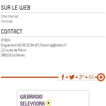
SUR LE WEB
Site internet
Youtube
CONTACT
OTBOX
Enguerrand 06 33 20 84 87 / booking@otbox.fr
12 route de Flévin
38510Courtenay
WEBRADIO
SELEYNORA