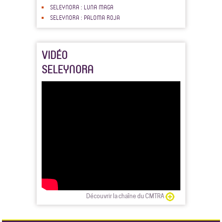
SELEYNORA : LUNA MAGA
SELEYNORA : PALOMA ROJA
VIDÉO
SELEYNORA
Découvrir la chaîne du CMTRA