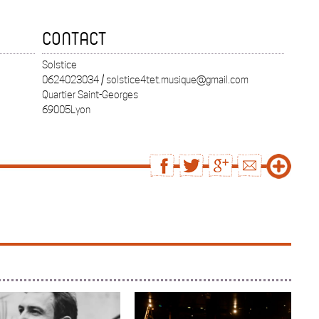
CONTACT
Solstice
0624023034 / solstice4tet.musique@gmail.com
Quartier Saint-Georges
69005Lyon