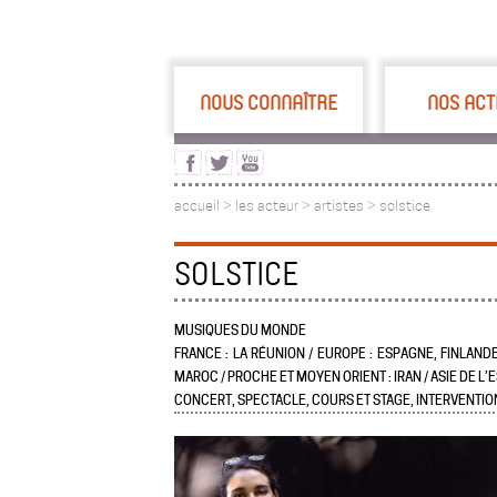
NOUS CONNAÎTRE
NOS ACT
accueil
>
les acteur
>
artistes >
solstice
SOLSTICE
MUSIQUES DU MONDE
FRANCE : LA RÉUNION / EUROPE : ESPAGNE, FINLANDE
MAROC / PROCHE ET MOYEN ORIENT : IRAN / ASIE DE L’E
CONCERT, SPECTACLE, COURS ET STAGE, INTERVENTI