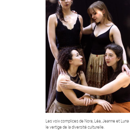
Les voix complices de Nora, Léa, Jeanne et Luna c
le vertige de la diversité culturelle.