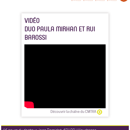
VIDÉO
DUO PAULA MIRHAN ET RUI
BAROSSI
Découvrir la chaîne du CMTRA