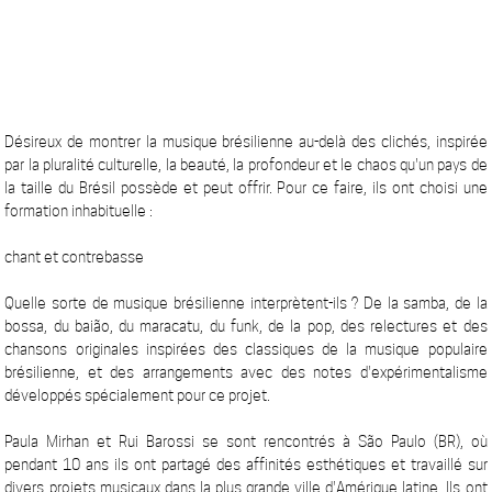
Désireux de montrer la musique brésilienne au-delà des clichés, inspirée
par la pluralité culturelle, la beauté, la profondeur et le chaos qu'un pays de
la taille du Brésil possède et peut offrir. Pour ce faire, ils ont choisi une
formation inhabituelle :
chant et contrebasse
Quelle sorte de musique brésilienne interprètent-ils ? De la samba, de la
bossa, du baião, du maracatu, du funk, de la pop, des relectures et des
chansons originales inspirées des classiques de la musique populaire
brésilienne, et des arrangements avec des notes d'expérimentalisme
développés spécialement pour ce projet.
Paula Mirhan et Rui Barossi se sont rencontrés à São Paulo (BR), où
pendant 10 ans ils ont partagé des affinités esthétiques et travaillé sur
divers projets musicaux dans la plus grande ville d'Amérique latine. Ils ont