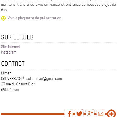
maintenant choisi de vivre en France et ont lancé ce nouveau projet de
duo.
Voir la plaquette de présentation
SUR LE WEB
Site internet
Instagram
CONTACT
Mirhan
0609833704 / paulamirhan@gmail.com
27 rue du Chariot D'or
69004Lyon