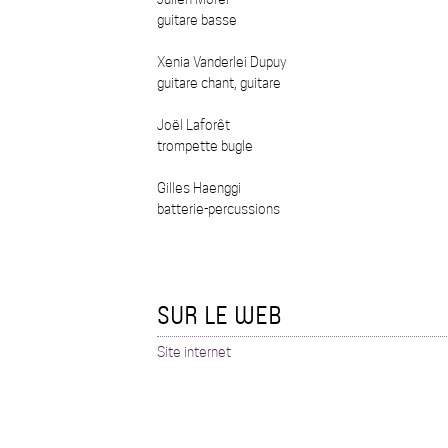
guitare basse
Xenia Vanderlei Dupuy
guitare chant, guitare
Joël Laforêt
trompette bugle
Gilles Haenggi
batterie-percussions
SUR LE WEB
Site internet