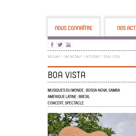
NOUS CONNAÎTRE
NOS ACT
accueil
>
les acteur
>
artistes >
boa vista
BOA VISTA
MUSIQUES DU MONDE : BOSSA-NOVA, SAMBA
AMÉRIQUE LATINE : BRÉSIL
CONCERT, SPECTACLE