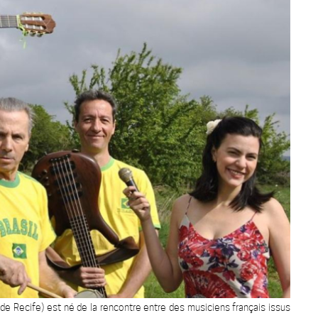
 de Recife) est né de la rencontre entre des musiciens français issus