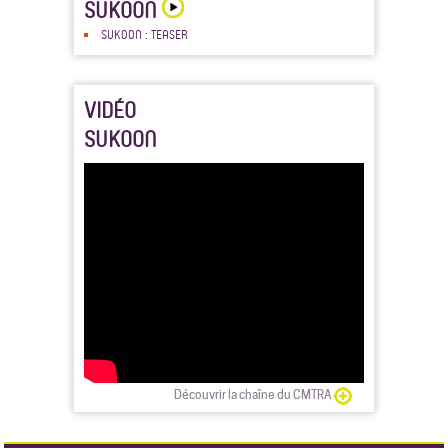
SUKOON
SUKOON : TEASER
VIDÉO
SUKOON
Découvrir la chaîne du CMTRA