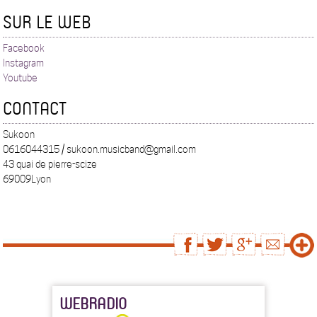
SUR LE WEB
Facebook
Instagram
Youtube
CONTACT
Sukoon
0616044315 / sukoon.musicband@gmail.com
43 quai de pierre-scize
69009Lyon
WEBRADIO