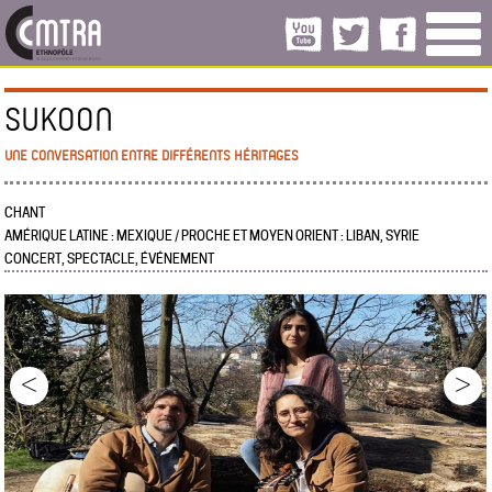
SUKOON
UNE CONVERSATION ENTRE DIFFÉRENTS HÉRITAGES
CHANT
AMÉRIQUE LATINE : MEXIQUE / PROCHE ET MOYEN ORIENT : LIBAN, SYRIE
CONCERT, SPECTACLE, ÉVÉNEMENT
<
>