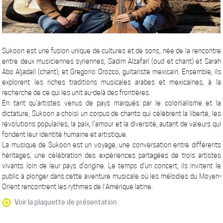
Sukoon est une fusion unique de cultures et de sons, née de la rencontre
entre deux musiciennes syriennes, Sadim Alzafari (oud et chant) et Sarah
Abo Aljadail (chant), et Gregorio Orozco, guitariste mexicain. Ensemble, ils
explorent les riches traditions musicales arabes et mexicaines, à la
recherche de ce qui les unit au-delà des frontières.
En tant qu’artistes venus de pays marqués par le colonialisme et la
dictature, Sukoon a choisi un corpus de chants qui célèbrent la liberté, les
révolutions populaires, la paix, l’amour et la diversité, autant de valeurs qui
fondent leur identité humaine et artistique.
La musique de Sukoon est un voyage, une conversation entre différents
héritages, une célébration des expériences partagées de trois artistes
vivants loin de leur pays d’origine. Le temps d’un concert, ils invitent le
public à plonger dans cette aventure musicale où les mélodies du Moyen-
Orient rencontrent les rythmes de l'Amérique latine.
Voir la plaquette de présentation