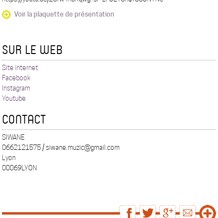
Voir la plaquette de présentation
SUR LE WEB
Site internet
Facebook
Instagram
Youtube
CONTACT
SIWANE
0662121575 / siwane.muzic@gmail.com
Lyon
00069LYON