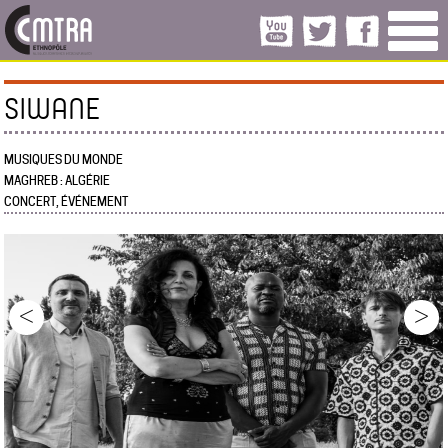
SIWANE
MUSIQUES DU MONDE
MAGHREB : ALGÉRIE
CONCERT, ÉVÉNEMENT
<
>