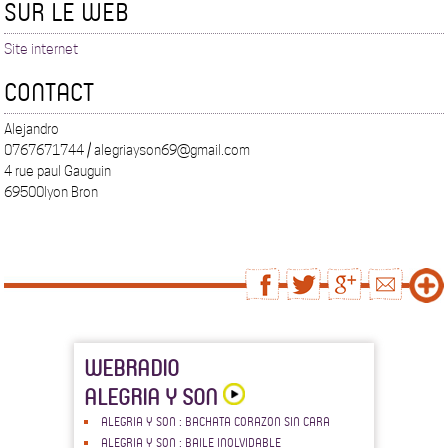
SUR LE WEB
Site internet
CONTACT
Alejandro
0767671744 / alegriayson69@gmail.com
4 rue paul Gauguin
69500lyon Bron
WEBRADIO
ALEGRIA Y SON
ALEGRIA Y SON : BACHATA CORAZON SIN CARA
ALEGRIA Y SON : BAILE INOLVIDABLE