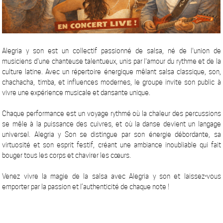
Alegria y son est un collectif passionné de salsa, né de l'union de
musiciens d'une chanteuse talentueux, unis par l'amour du rythme et de la
culture latine. Avec un répertoire énergique mêlant salsa classique, son,
chachacha, timba, et influences modernes, le groupe invite son public à
vivre une expérience musicale et dansante unique.
Chaque performance est un voyage rythmé où la chaleur des percussions
se mêle à la puissance des cuivres, et où la danse devient un langage
universel. Alegria y Son se distingue par son énergie débordante, sa
virtuosité et son esprit festif, créant une ambiance inoubliable qui fait
bouger tous les corps et chavirer les cœurs.
Venez vivre la magie de la salsa avec Alegria y son et laissez-vous
emporter par la passion et l’authenticité de chaque note !