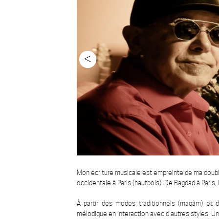
<
Mon écriture musicale est empreinte de ma double 
occidentale à Paris (hautbois). De Bagdad à Paris, l
À partir des modes traditionnels (maqâm) et d
mélodique en interaction avec d'autres styles. Un