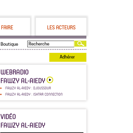
 FAIRE
LES ACTEURS
Boutique
Adhérer
WEBRADIO
FAWZY AL-AIEDY
FAWZY AL-AIEDY : DJOUSSOUR
FAWZY AL-AIEDY : ISHTAR CONNECTION
VIDÉO
FAWZY AL-AIEDY