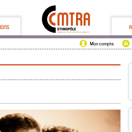
IONS
A
Mon compte