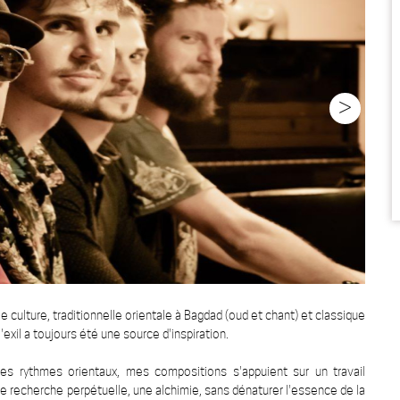
>
culture, traditionnelle orientale à Bagdad (oud et chant) et classique
'exil a toujours été une source d'inspiration.
es rythmes orientaux, mes compositions s'appuient sur un travail
e recherche perpétuelle, une alchimie, sans dénaturer l'essence de la