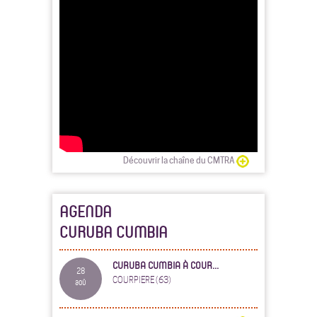
Découvrir la chaîne du CMTRA
AGENDA
CURUBA CUMBIA
CURUBA CUMBIA À COUR...
28
COURPIERE (63)
aoû