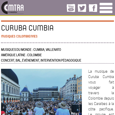
CURUBA CUMBIA
MUSIQUES COLOMBIENNES
MUSIQUES DU MONDE : CUMBIA, VALLENATO
AMÉRIQUE LATINE : COLOMBIE
CONCERT, BAL, ÉVÉNEMENT, INTERVENTION PÉDAGOGIQUE
La musique de
Curuba Cumbia
vous fait
voyager à
travers la
Colombie depuis
les Caraïbes à la
côte pacifique.
Le groupe est