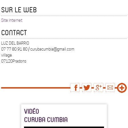
SUR LE WEB
Site internet
CONTACT
LUZ DEL BARRIO
07 77 80 91 80 / curubacumbia@gmail.com
village
07120Pradons
VIDÉO
CURUBA CUMBIA