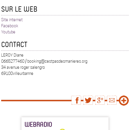
SUR LE WEB
Site internet
Facebook
Youtube
CONTACT
LEROY Diane
0665277460 / booking@cestpasdesmanieres.org
34 avenue roger salengro
69100villeurbanne
WEBRADIO