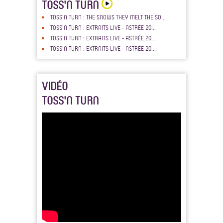
TOSS'N TURN
TOSS'N TURN : THE SNOWS THEY MELT THE SO...
TOSS'N TURN : EXTRAITS LIVE - ASTRÉE 20...
TOSS'N TURN : EXTRAITS LIVE - ASTRÉE 20...
TOSS'N TURN : EXTRAITS LIVE - ASTRÉE 20...
VIDÉO
TOSS'N TURN