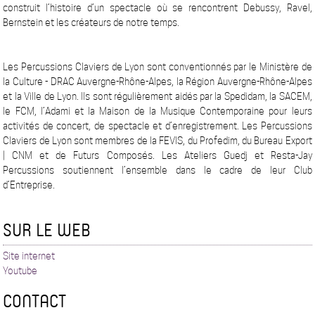
construit l’histoire d’un spectacle où se rencontrent Debussy, Ravel,
Bernstein et les créateurs de notre temps.
Les Percussions Claviers de Lyon sont conventionnés par le Ministère de
la Culture - DRAC Auvergne-Rhône-Alpes, la Région Auvergne-Rhône-Alpes
et la Ville de Lyon. Ils sont régulièrement aidés par la Spedidam, la SACEM,
le FCM, l’Adami et la Maison de la Musique Contemporaine pour leurs
activités de concert, de spectacle et d’enregistrement. Les Percussions
Claviers de Lyon sont membres de la FEVIS, du Profedim, du Bureau Export
| CNM et de Futurs Composés. Les Ateliers Guedj et Resta-Jay
Percussions soutiennent l’ensemble dans le cadre de leur Club
d’Entreprise.
SUR LE WEB
Site internet
Youtube
CONTACT