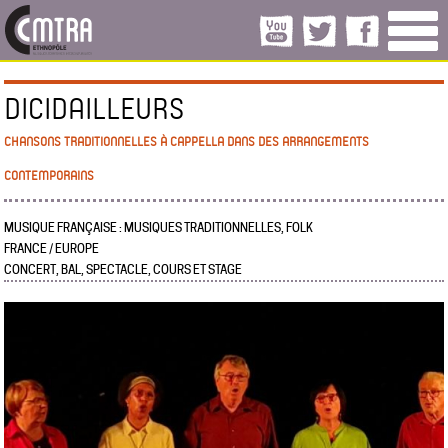
DICIDAILLEURS
CHANSONS TRADITIONNELLES À CAPPELLA DANS DES ARRANGEMENTS
CONTEMPORAINS
MUSIQUE FRANÇAISE : MUSIQUES TRADITIONNELLES, FOLK
FRANCE / EUROPE
CONCERT, BAL, SPECTACLE, COURS ET STAGE