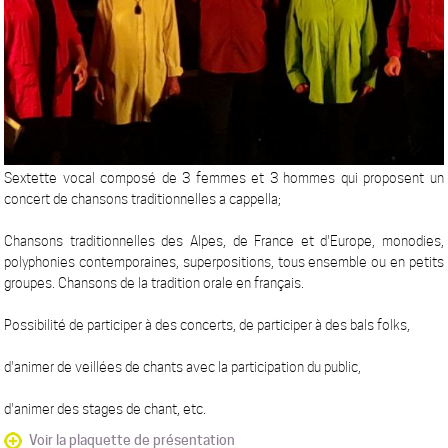
Sextette vocal composé de 3 femmes et 3 hommes qui proposent un
concert de chansons traditionnelles a cappella;
Chansons traditionnelles des Alpes, de France et d'Europe, monodies,
polyphonies contemporaines, superpositions, tous ensemble ou en petits
groupes. Chansons de la tradition orale en français.
Possibilité de participer à des concerts, de participer à des bals folks,
d'animer de veillées de chants avec la participation du public,
d'animer des stages de chant, etc.
Voir la plaquette de présentation