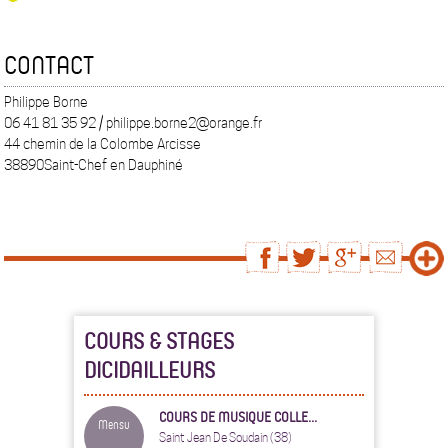
CONTACT
Philippe Borne
06 41 81 35 92 / philippe.borne2@orange.fr
44 chemin de la Colombe Arcisse
38890Saint-Chef en Dauphiné
COURS & STAGES
DICIDAILLEURS
COURS DE MUSIQUE COLLE...
Mensu
Saint Jean De Soudain (38)