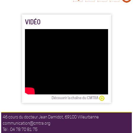
VIDÉO
Découvrir la chaîne du CMTRA
46 cours du docteur Jean Damidot, 69100 Villeurbanne
communication@cmtra.org
Tél : 04 78 70 81 75