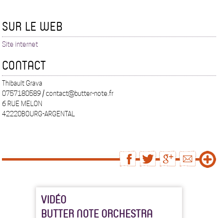
SUR LE WEB
Site internet
CONTACT
Thibault Grava
0757180589 / contact@butter-note.fr
6 RUE MELON
42220BOURG-ARGENTAL
VIDÉO
BUTTER NOTE ORCHESTRA