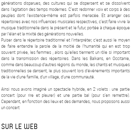
générations disparues, des cultures qui se dispersent et se dissolvent
dans l'agitation des temps modernes. C’est redonner voix et corps à des
peuples dont l'existence-même est parfois menacée. Et arranger ces
répertoires avec nos influences musicales respectives, c’est faire vivre la
musique traditionnelle dans le présent et le futur, portée à chaque époque
par l'élan et la mixité des générations nouvelles.
Puiser dans le répertoire traditionnel et l'interpréter, c'est aussi le moyen
de faire entendre la parole de la moitié de l'humanité qui en est trop
souvent privée, les femmes ; alors qu'elles tiennent un rôle si important
dans la transmission des répertoires. Dans les Balkans, en Occitanie,
comme dans beaucoup d'autres régions du monde, les chants et musiques
traditionnelles se dansent, le plus souvent lors d'événements importants
de la vie d'une famille, d'un village, d'une communauté.
Ainsi nous avons imaginé un spectacle hybride, en 2 volets : une partie
concert (pour rire et pleurer) et une partie bal (pour s’en remettre).
Cependant, en fonction des lieux et des demandes, nous proposons aussi
un concert
SUR LE WEB