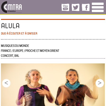
ALULA
DUO À ÉCOUTER ET À DANSER
MUSIQUES DU MONDE
FRANCE / EUROPE / PROCHE ET MOYEN ORIENT
CONCERT, BAL
<
>