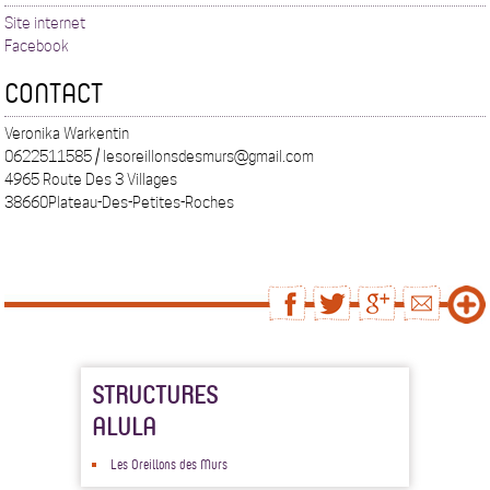
Site internet
Facebook
CONTACT
Veronika Warkentin
0622511585 / lesoreillonsdesmurs@gmail.com
4965 Route Des 3 Villages
38660Plateau-Des-Petites-Roches
STRUCTURES
ALULA
Les Oreillons des Murs