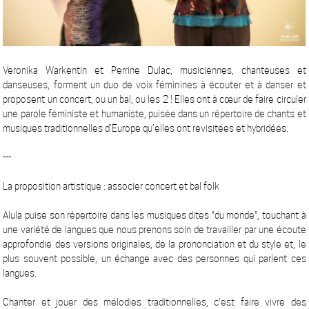
Veronika Warkentin et Perrine Dulac, musiciennes, chanteuses et
danseuses, forment un duo de voix féminines à écouter et à danser et
proposent un concert, ou un bal, ou les 2 ! Elles ont à cœur de faire circuler
une parole féministe et humaniste, puisée dans un répertoire de chants et
musiques traditionnelles d’Europe qu’elles ont revisitées et hybridées.
---
La proposition artistique : associer concert et bal folk
Alula puise son répertoire dans les musiques dites "du monde", touchant à
une variété de langues que nous prenons soin de travailler par une écoute
approfondie des versions originales, de la prononciation et du style et, le
plus souvent possible, un échange avec des personnes qui parlent ces
langues.
Chanter et jouer des mélodies traditionnelles, c'est faire vivre des