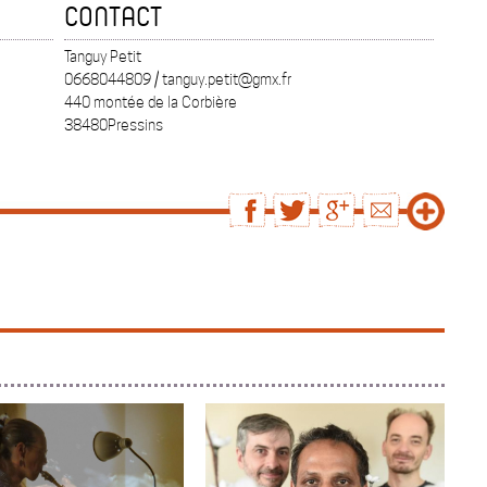
CONTACT
Tanguy Petit
0668044809 / tanguy.petit@gmx.fr
440 montée de la Corbière
38480Pressins