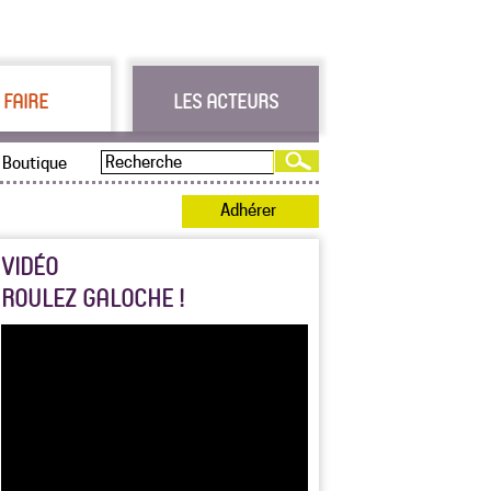
 FAIRE
LES ACTEURS
Boutique
Adhérer
VIDÉO
ROULEZ GALOCHE !