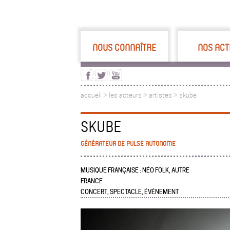
NOUS CONNAÎTRE
NOS ACT
accueil
>
les acteurs
>
artistes >
skube
SKUBE
GÉNÉRATEUR DE PULSE AUTONOME
MUSIQUE FRANÇAISE : NÉO FOLK, AUTRE
FRANCE
CONCERT, SPECTACLE, ÉVÉNEMENT