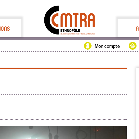
IONS
A
Mon compte