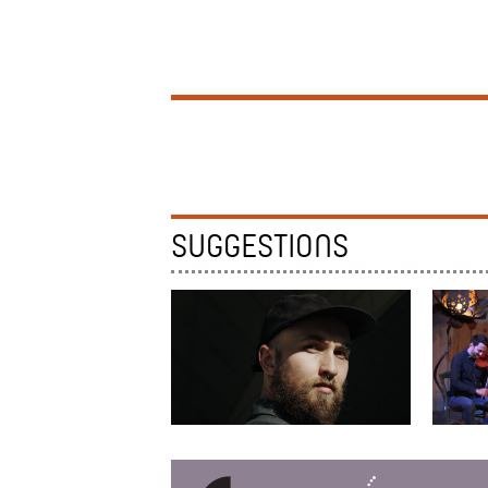
SUGGESTIONS
VINCENT PELLERIN
CEOLAI
trio de 