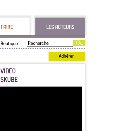
 FAIRE
LES ACTEURS
Boutique
Adhérer
VIDÉO
SKUBE