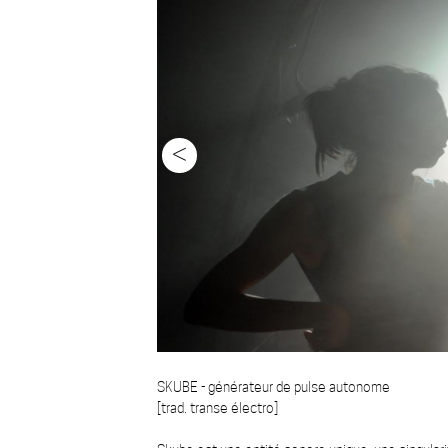
<
SKUBE - générateur de pulse autonome
[trad. transe électro]