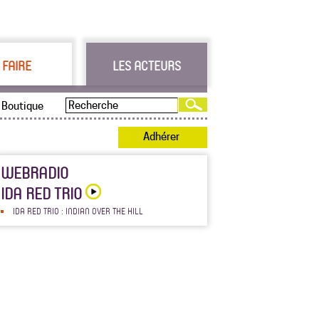
 FAIRE
LES ACTEURS
Boutique
Adhérer
WEBRADIO
IDA RED TRIO
IDA RED TRIO : INDIAN OVER THE HILL