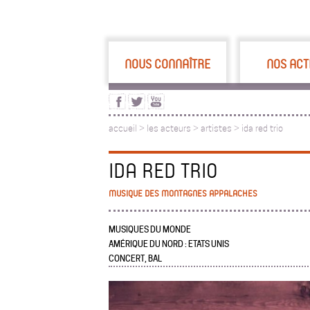
NOUS CONNAÎTRE
NOS ACT
accueil
>
les acteurs
>
artistes >
ida red trio
IDA RED TRIO
MUSIQUE DES MONTAGNES APPALACHES
MUSIQUES DU MONDE
AMÉRIQUE DU NORD : ETATS UNIS
CONCERT, BAL