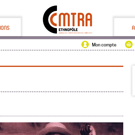
IONS
A
Mon compte