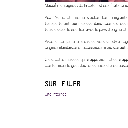
Massif montagneux de la côte Est des États-Unis, 
Aux 17ème et 18ème siècles, les immigrants v
transportèrent leur musique dans tous les reco
tous les cas, le seul lien avec le pays d’origine et
Avec le temps, elle a évolué vers un style régi
origines irlandaises et écossaises, mais ses autr
C’est cette musique qu’ils appelaient et qui s’ap
ces fermiers le goût des rencontres chaleureuses e
SUR LE WEB
Site internet