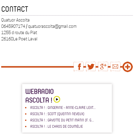
CONTACT
Quatuor Ascolta
0645907174 / quatuorascolta@gmail.com
1255 d route du Plat
26160Le Poet Laval
WEBRADIO
ASCOLTA !
ASCOLTA ! : GINGERINE - ANNE-CLAIRE LEXT...
ASCOLTA ! : SCOTT (QUENTIN NEVEUX)
ASCOLTA ! : GAVOTTE DU PETIT MATIN (F. G...
ASCOLTA ! : LE CHAOS DE COUMÉLIE