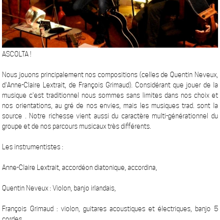
ASCOLTA !
Nous jouons principalement nos compositions (celles de Quentin Neveux,
d'Anne-Claire Lextrait, de François Grimaud). Considérant que jouer de la
musique c'est traditionnel nous sommes sans limites dans nos choix et
nos orientations, au gré de nos envies, mais les musiques trad. sont la
source . Notre richesse vient aussi du caractère multi-générationnel du
groupe et de nos parcours musicaux très différents.
Les instrumentistes :
Anne-Claire Lextrait, accordéon diatonique, accordina,
Quentin Neveux : Violon, banjo irlandais,
François Grimaud : violon, guitares acoustiques et électriques, banjo 5
cordes,