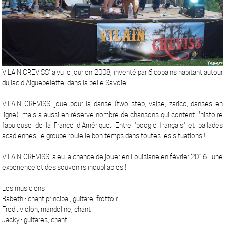
VILAIN CREVISS' a vu le jour en 2008, inventé par 6 copains habitant autour
du lac d'Aiguebelette, dans la belle Savoie.
VILAIN CREVISS' joue pour la danse (two step, valse, zarico, danses en
ligne), mais a aussi en réserve nombre de chansons qui content l'histoire
fabuleuse de la France d'Amérique. Entre "boogie français" et ballades
acadiennes, le groupe roule le bon temps dans toutes les situations !
VILAIN CREVISS' a eu la chance de jouer en Louisiane en février 2016 : une
expérience et des souvenirs inoubliables !
Les musiciens :
Babeth : chant principal, guitare, frottoir
Fred : violon, mandoline, chant
Jacky : guitares, chant