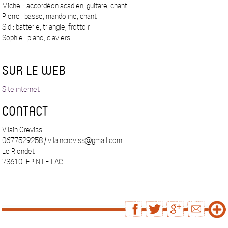
Michel : accordéon acadien, guitare, chant
Pierre : basse, mandoline, chant
Sid : batterie, triangle, frottoir
Sophie : piano, claviers.
SUR LE WEB
Site internet
CONTACT
Vilain Creviss'
0677529258 / vilaincreviss@gmail.com
Le Riondet
73610LEPIN LE LAC