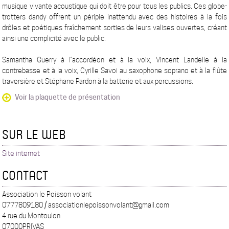
musique vivante acoustique qui doit être pour tous les publics. Ces globe-
trotters dandy offrent un périple inattendu avec des histoires à la fois
drôles et poétiques fraîchement sorties de leurs valises ouvertes, créant
ainsi une complicité avec le public.
Samantha Guerry à l’accordéon et à la voix, Vincent Landelle à la
contrebasse et à la voix, Cyrille Savoi au saxophone soprano et à la flûte
traversière et Stéphane Pardon à la batterie et aux percussions.
Voir la plaquette de présentation
SUR LE WEB
Site internet
CONTACT
Association le Poisson volant
0777809180 / associationlepoissonvolant@gmail.com
4 rue du Montoulon
07000PRIVAS