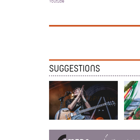
Youtube
SUGGESTIONS
DJAZIA SATOUR
MAMA
Folk Arabe