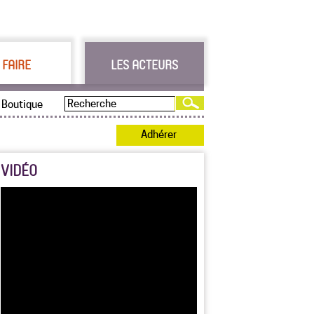
 FAIRE
LES ACTEURS
Boutique
Adhérer
VIDÉO