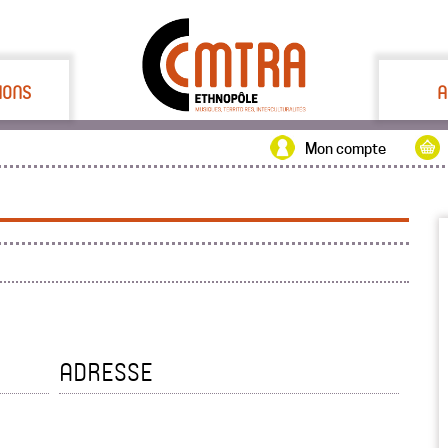
IONS
A
Mon compte
ADRESSE