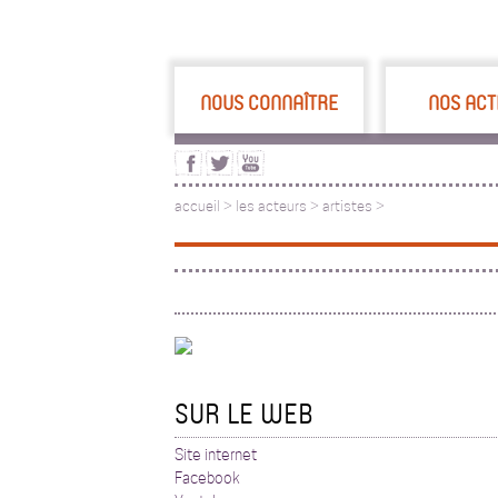
NOUS CONNAÎTRE
NOS ACT
accueil
>
les acteurs
>
artistes >
SUR LE WEB
Site internet
Facebook