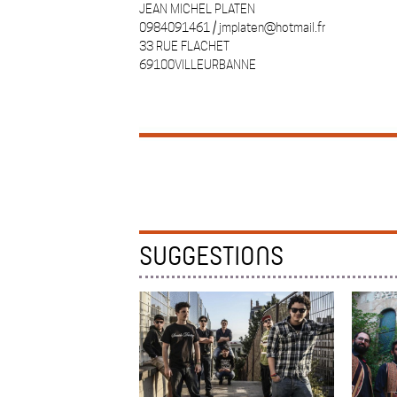
JEAN MICHEL PLATEN
0984091461 / jmplaten@hotmail.fr
33 RUE FLACHET
69100VILLEURBANNE
SUGGESTIONS