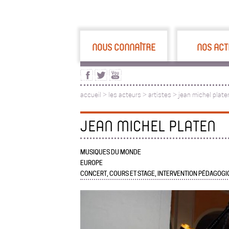
NOUS CONNAÎTRE
NOS ACT
accueil
>
les acteurs
>
artistes >
jean michel plate
JEAN MICHEL PLATEN
MUSIQUES DU MONDE
EUROPE
CONCERT, COURS ET STAGE, INTERVENTION PÉDAGOG