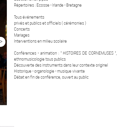
Répertoires : Ecosse - Irlande - Bretagne
Tous événements
privés et publics et officiels ( cérémonies )
Concerts
Mariages
>
Interventions en milieu scolaire
Conférences - animation : " HISTOIRES DE CORNEMUSES ",
ethnomusicologie tous publics
Découverte des instruments dans leur contexte originel
Historique - organologie - musique vivante
Débat en fin de conférence, ouvert au public