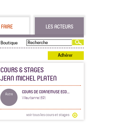
 FAIRE
LES ACTEURS
Boutique
Adhérer
COURS & STAGES
JEAN MICHEL PLATEN
COURS DE CORNEMUSE ECO...
Autre
Villeurbanne (69)
voir tous les cours et stages