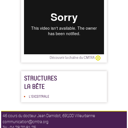
Découvrir la chaîne du CMTRA
STRUCTURES
LA BÊTE
L'EXCENTRALE
46 cours du docteur Jean Damidot, 69100 Villeurbanne
communication@cmtra.org
Tél : 04 78 70 81 75