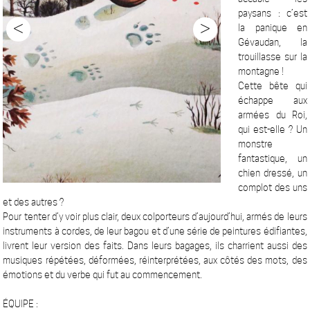
paysans : c’est
<
>
la panique en
Gévaudan, la
trouillasse sur la
montagne !
Cette bête qui
échappe aux
armées du Roi,
qui est-elle ? Un
monstre
fantastique, un
chien dressé, un
complot des uns
et des autres ?
Pour tenter d’y voir plus clair, deux colporteurs d’aujourd’hui, armés de leurs
instruments à cordes, de leur bagou et d’une série de peintures édifiantes,
livrent leur version des faits. Dans leurs bagages, ils charrient aussi des
musiques répétées, déformées, réinterprétées, aux côtés des mots, des
émotions et du verbe qui fut au commencement.
ÉQUIPE :