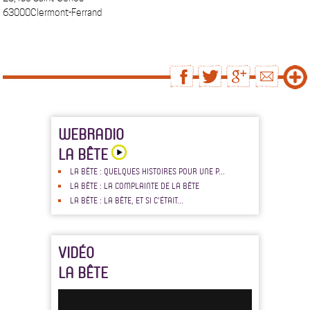
63000Clermont-Ferrand
WEBRADIO
LA BÊTE
LA BÊTE : QUELQUES HISTOIRES POUR UNE P...
LA BÊTE : LA COMPLAINTE DE LA BÊTE
LA BÊTE : LA BÊTE, ET SI C'ÉTAIT...
VIDÉO
LA BÊTE