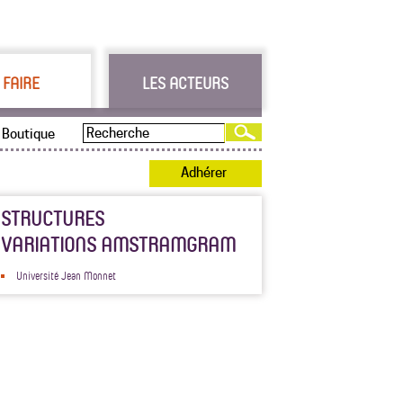
 FAIRE
LES ACTEURS
Boutique
Adhérer
STRUCTURES
VARIATIONS AMSTRAMGRAM
Université Jean Monnet