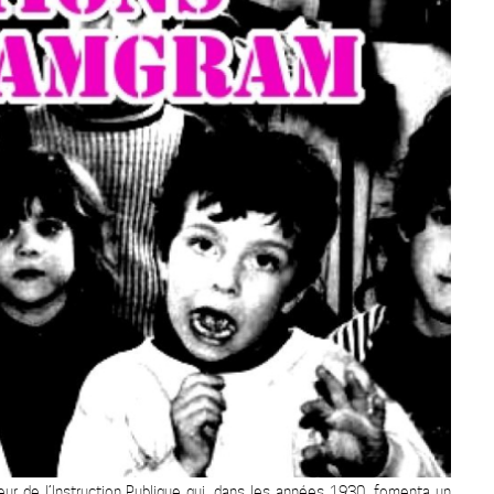
eur de l’Instruction Publique qui, dans les années 1930, fomenta un