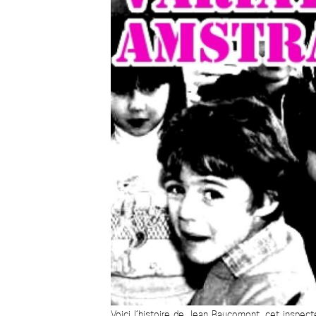
Voici l’histoire de Jean Baucomont, cet inspect