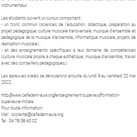
instrumentaux
Les étudiants suivent un cursus comportant :
- un tronc commun (sciences de l’éducation, didactique, préparation au
projet pédagogique, culture musicale transversale, musique d’ensemble et
pédagogique de la musique d’ensemble, informatique musicale, projets de
réalisation musicale) ;
- et des enseignements spécifiques à leur domaine de compétences
(culture musicale propre à chaque esthétique, musique d’ensemble, travail
avec des conseillers pédagogiques,).
Les épreuves orales se déroulerons ensuite du lundi 9 au vendredi 20 mai
2022.
http://www.cefedem-aura.org/enseignement-superieur/formation-
superieure-initiale
Pour toute information :
Mail : scolarite@cefedem-aura.org
Tel : 04 78 38 40 02