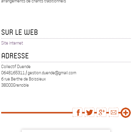
arrangements de chants traditionnels
SUR LE WEB
Site internet
ADRESSE
Collectif Duende
0648165311 / gestion.duende@gmail.com
6 rue Berthe de Boissieux
38000Grenoble