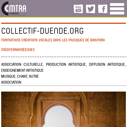
COLLECTIF-DUENDE.ORG
FORMATIONS CRÉATIONS VOCALES DANS LES MUSIQUES DE DIASPORA
MÉDITERRANNÉENNES
ASSOCIATION CULTURELLE, PRODUCTION ARTISTIQUE, DIFFUSION ARTISTIQUE,
ENSEIGNEMENT ARTISTIQUE
MUSIQUE, CHANT, AUTRE
ASSOCIATION