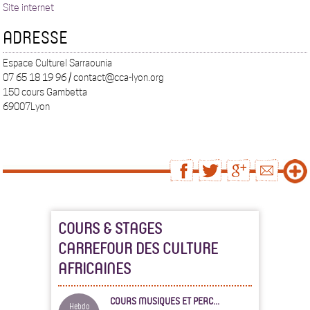
Site internet
ADRESSE
Espace Culturel Sarraounia
07 65 18 19 96 / contact@cca-lyon.org
150 cours Gambetta
69007Lyon
COURS & STAGES
CARREFOUR DES CULTURE
AFRICAINES
COURS MUSIQUES ET PERC...
Hebdo