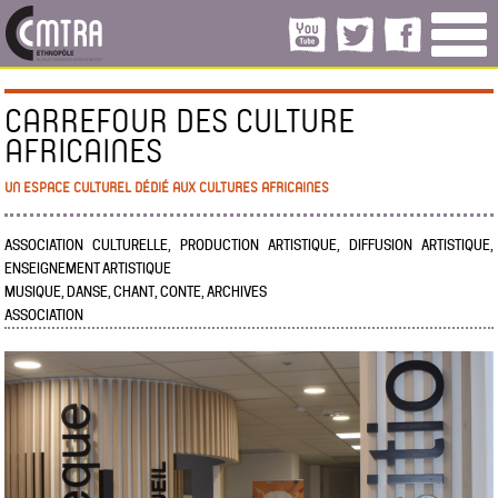
CARREFOUR DES CULTURE
AFRICAINES
UN ESPACE CULTUREL DÉDIÉ AUX CULTURES AFRICAINES
ASSOCIATION CULTURELLE, PRODUCTION ARTISTIQUE, DIFFUSION ARTISTIQUE,
ENSEIGNEMENT ARTISTIQUE
MUSIQUE, DANSE, CHANT, CONTE, ARCHIVES
ASSOCIATION